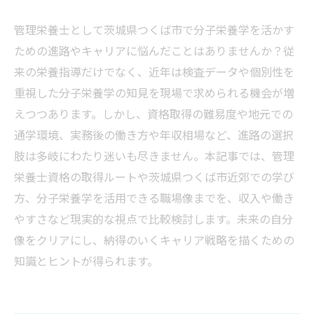
管理栄養士として茨城県つくば市で分子栄養学を活かす
ための進路やキャリアに悩んだことはありませんか？従
来の栄養指導だけでなく、近年は検査データや個別性を
重視した分子栄養学の知見を現場で求められる機会が増
えつつあります。しかし、資格取得の難易度や地元での
通学環境、実務後の働き方や年収相場など、進路の選択
肢は多岐にわたり迷いも尽きません。本記事では、管理
栄養士資格の取得ルートや茨城県つくば市近郊での学び
方、分子栄養学を活用できる職場像までを、収入や働き
やすさなど現実的な視点で比較検討します。未来の自分
像をクリアにし、納得のいくキャリア戦略を描くための
知識とヒントが得られます。