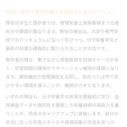
現役・既卒で管理栄養士を目指すためのポイント
現役の学生と既卒者では、管理栄養士資格取得までの進
め方や課題が異なります。現役の場合は、大学や専門学
校でのカリキュラムに沿って学びつつ、分子栄養学など
最新の知識も積極的に取り入れることが大切です。
既卒者の場合、働きながら資格取得を目指すケースが多
く、学習時間の確保やモチベーション維持が課題となり
ます。通信講座や夜間課程を活用し、地元つくば市で学
びやすい環境を選ぶことが、継続のカギとなります。
いずれの場合も、分子栄養学の知見を積極的に学び、血
液検査データや個別性を重視した栄養指導の実践力を養
うことが、将来のキャリアアップに直結します。自分の
状況に合った学習スタイルや情報収集の方法を見つけ、