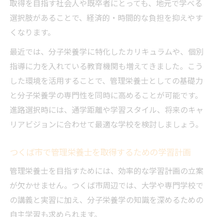
取得を目指す社会人や既卒者にとっても、地元で学べる
選択肢があることで、経済的・時間的な負担を抑えやす
くなります。
最近では、分子栄養学に特化したカリキュラムや、個別
指導に力を入れている教育機関も増えてきました。こう
した環境を活用することで、管理栄養士としての基礎力
と分子栄養学の専門性を同時に高めることが可能です。
進路選択時には、通学距離や学習スタイル、将来のキャ
リアビジョンに合わせて最適な学校を検討しましょう。
つくば市で管理栄養士を取得するための学習計画
管理栄養士を目指すためには、効率的な学習計画の立案
が欠かせません。つくば市周辺では、大学や専門学校で
の講義と実習に加え、分子栄養学の知識を深めるための
自主学習も求められます。