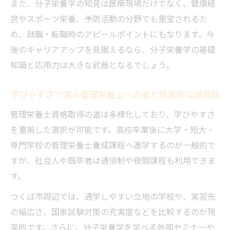
また、分子栄養学の知見は医療現場だけでなく、健康経
営やスポーツ栄養、予防活動の分野でも重宝されるた
め、就職・転職時のアピールポイントにもなります。今
後のキャリアアップを見据えるなら、分子栄養学の基礎
知識と応用力は大きな武器となるでしょう。
学びやすさで選ぶ管理栄養士への道と現実的な選択肢
管理栄養士資格取得の道は多様化しており、学びやすさ
を重視した選択が可能です。高校卒業後に大学・短大・
専門学校の管理栄養士養成課程へ進学するのが一般的で
すが、社会人や既卒者は通信制や夜間課程も利用できま
す。
つくば市周辺では、通学しやすい立地の学校や、実習先
の幅広さ、国家試験対策の充実度などを比較するのが現
実的です。さらに、分子栄養学を学べる外部セミナーや