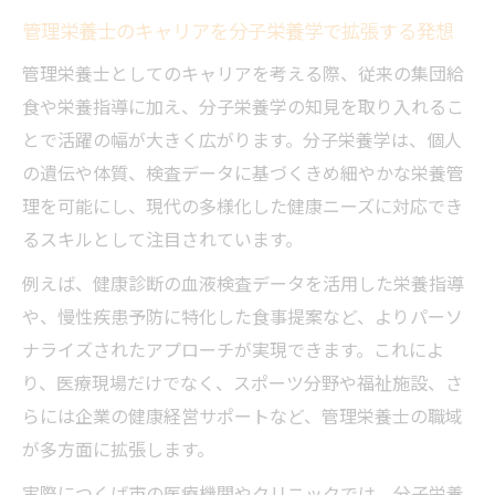
管理栄養士のキャリアを分子栄養学で拡張する発想
管理栄養士としてのキャリアを考える際、従来の集団給
食や栄養指導に加え、分子栄養学の知見を取り入れるこ
とで活躍の幅が大きく広がります。分子栄養学は、個人
の遺伝や体質、検査データに基づくきめ細やかな栄養管
理を可能にし、現代の多様化した健康ニーズに対応でき
るスキルとして注目されています。
例えば、健康診断の血液検査データを活用した栄養指導
や、慢性疾患予防に特化した食事提案など、よりパーソ
ナライズされたアプローチが実現できます。これによ
り、医療現場だけでなく、スポーツ分野や福祉施設、さ
らには企業の健康経営サポートなど、管理栄養士の職域
が多方面に拡張します。
実際につくば市の医療機関やクリニックでは、分子栄養