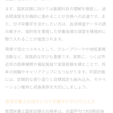
まず、国家試験に向けては基礎科目の理解を徹底し、過
去問演習を計画的に進めることが合格への近道です。ま
た、分子栄養学を活かしたい方は、血液検査データの読
み解きや、個別性を重視した栄養指導の演習を積極的に
取り入れることが推奨されます。
現場で役立つスキルとして、グループワークや地域連携
活動など、実践的な学びも重要です。実際に、つくば市
近郊の医療機関や福祉施設で実習経験を積むことで、将
来の就職やキャリアアップにもつながります。学習計画
には、定期的な振り返りと目標設定も組み込み、モチベ
ーション維持と成長実感を大切にしましょう。
管理栄養士合格率と分子栄養学の学び方の工夫
管理栄養士国家試験の合格率は、全国平均で約6割前後