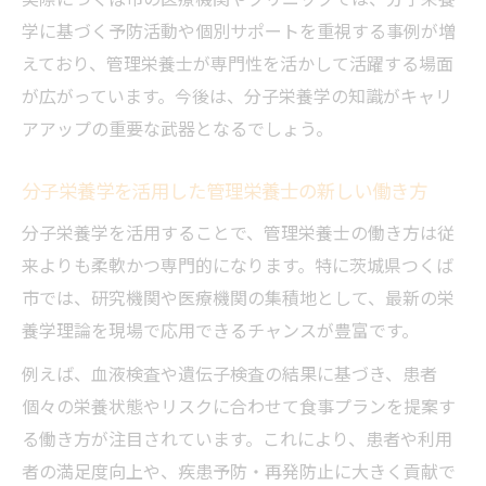
学に基づく予防活動や個別サポートを重視する事例が増
えており、管理栄養士が専門性を活かして活躍する場面
が広がっています。今後は、分子栄養学の知識がキャリ
アアップの重要な武器となるでしょう。
分子栄養学を活用した管理栄養士の新しい働き方
分子栄養学を活用することで、管理栄養士の働き方は従
来よりも柔軟かつ専門的になります。特に茨城県つくば
市では、研究機関や医療機関の集積地として、最新の栄
養学理論を現場で応用できるチャンスが豊富です。
例えば、血液検査や遺伝子検査の結果に基づき、患者
個々の栄養状態やリスクに合わせて食事プランを提案す
る働き方が注目されています。これにより、患者や利用
者の満足度向上や、疾患予防・再発防止に大きく貢献で