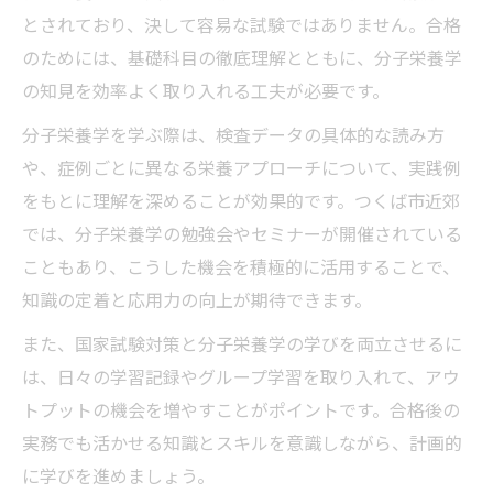
とされており、決して容易な試験ではありません。合格
のためには、基礎科目の徹底理解とともに、分子栄養学
の知見を効率よく取り入れる工夫が必要です。
分子栄養学を学ぶ際は、検査データの具体的な読み方
や、症例ごとに異なる栄養アプローチについて、実践例
をもとに理解を深めることが効果的です。つくば市近郊
では、分子栄養学の勉強会やセミナーが開催されている
こともあり、こうした機会を積極的に活用することで、
知識の定着と応用力の向上が期待できます。
また、国家試験対策と分子栄養学の学びを両立させるに
は、日々の学習記録やグループ学習を取り入れて、アウ
トプットの機会を増やすことがポイントです。合格後の
実務でも活かせる知識とスキルを意識しながら、計画的
に学びを進めましょう。