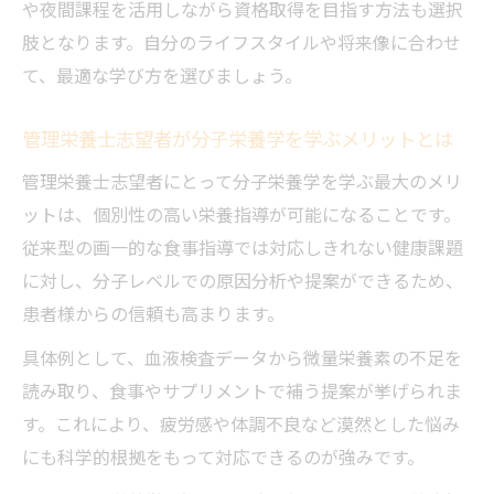
や夜間課程を活用しながら資格取得を目指す方法も選択
肢となります。自分のライフスタイルや将来像に合わせ
て、最適な学び方を選びましょう。
管理栄養士志望者が分子栄養学を学ぶメリットとは
管理栄養士志望者にとって分子栄養学を学ぶ最大のメリ
ットは、個別性の高い栄養指導が可能になることです。
従来型の画一的な食事指導では対応しきれない健康課題
に対し、分子レベルでの原因分析や提案ができるため、
患者様からの信頼も高まります。
具体例として、血液検査データから微量栄養素の不足を
読み取り、食事やサプリメントで補う提案が挙げられま
す。これにより、疲労感や体調不良など漠然とした悩み
にも科学的根拠をもって対応できるのが強みです。