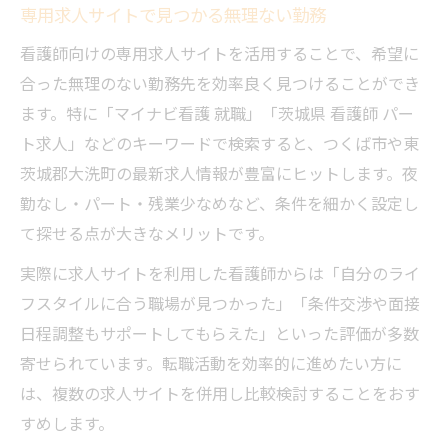
専用求人サイトで見つかる無理ない勤務
看護師向けの専用求人サイトを活用することで、希望に
合った無理のない勤務先を効率良く見つけることができ
ます。特に「マイナビ看護 就職」「茨城県 看護師 パー
ト求人」などのキーワードで検索すると、つくば市や東
茨城郡大洗町の最新求人情報が豊富にヒットします。夜
勤なし・パート・残業少なめなど、条件を細かく設定し
て探せる点が大きなメリットです。
実際に求人サイトを利用した看護師からは「自分のライ
フスタイルに合う職場が見つかった」「条件交渉や面接
日程調整もサポートしてもらえた」といった評価が多数
寄せられています。転職活動を効率的に進めたい方に
は、複数の求人サイトを併用し比較検討することをおす
すめします。