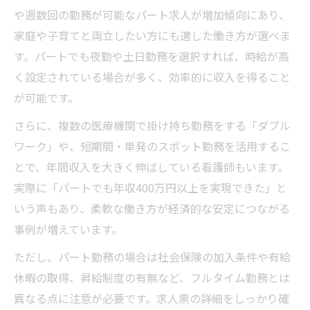
や週数回の勤務が可能なパート求人が増加傾向にあり、
家庭や子育てと両立したい方にも適した働き方が選べま
す。パートでも夜勤や土日勤務を選択すれば、時給が高
く設定されている場合が多く、効率的に収入を得ること
が可能です。
さらに、複数の医療機関で掛け持ち勤務をする「ダブル
ワーク」や、短期間・単発のスポット勤務を活用するこ
とで、年間収入を大きく伸ばしている看護師もいます。
実際に「パートでも年収400万円以上を実現できた」と
いう声もあり、柔軟な働き方が経済的な安定につながる
事例が増えています。
ただし、パート勤務の場合は社会保険の加入条件や有給
休暇の取得、昇給制度の有無など、フルタイム勤務とは
異なる点に注意が必要です。求人票の詳細をしっかり確