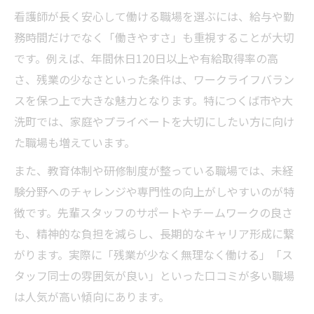
看護師が長く安心して働ける職場を選ぶには、給与や勤
務時間だけでなく「働きやすさ」も重視することが大切
です。例えば、年間休日120日以上や有給取得率の高
さ、残業の少なさといった条件は、ワークライフバラン
スを保つ上で大きな魅力となります。特につくば市や大
洗町では、家庭やプライベートを大切にしたい方に向け
た職場も増えています。
また、教育体制や研修制度が整っている職場では、未経
験分野へのチャレンジや専門性の向上がしやすいのが特
徴です。先輩スタッフのサポートやチームワークの良さ
も、精神的な負担を減らし、長期的なキャリア形成に繋
がります。実際に「残業が少なく無理なく働ける」「ス
タッフ同士の雰囲気が良い」といった口コミが多い職場
は人気が高い傾向にあります。