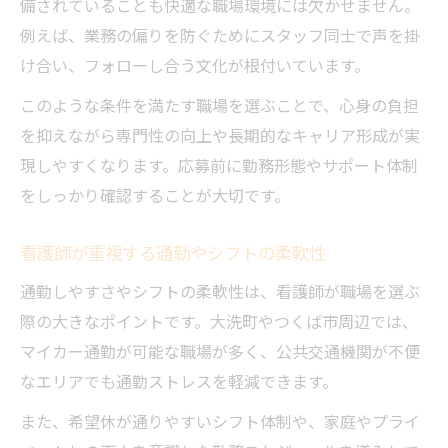
備されていることも快適な職場環境には欠かせません。
例えば、業務の偏りを防ぐためにスタッフ同士で声を掛
け合い、フォローし合う文化が根付いています。
このような条件を満たす職場を選ぶことで、心身の負担
を抑えながら専門性の向上や長期的なキャリア形成が実
現しやすくなります。応募前に勤務形態やサポート体制
をしっかり確認することが大切です。
看護師が重視する通勤やシフトの柔軟性
通勤しやすさやシフトの柔軟性は、看護師が職場を選ぶ
際の大きなポイントです。大洗町やつくば市周辺では、
マイカー通勤が可能な職場が多く、公共交通機関が不便
なエリアでも通勤ストレスを軽減できます。
また、希望休が通りやすいシフト体制や、家庭やプライ