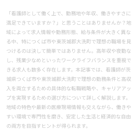
「看護師として働く上で、勤務地や年収、働きやすさに
満足できていますか？」と思うことはありませんか？地
域によって求人情報や勤務形態、給与条件が大きく異な
る中、特につくば市や東茨城郡大洗町で理想の職場を見
つけるのは決して簡単ではありません。高年収や夜勤な
し、残業少なめといったワークライフバランスを重視で
きる求人も数多く存在します。本記事では、看護師が茨
城県つくば市や東茨城郡大洗町で理想の勤務条件と高収
入を両立するための具体的な転職戦略や、キャリアアッ
プを実現するための選び方について詳しく解説します。
地域の特色や最新の医療現場情報も交えながら、働きや
すい環境で専門性を磨き、安定した生活と経済的な自由
の両方を目指すヒントが得られます。