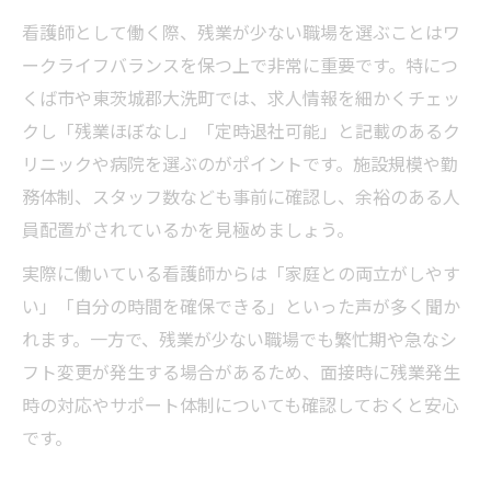
看護師として働く際、残業が少ない職場を選ぶことはワ
ークライフバランスを保つ上で非常に重要です。特につ
くば市や東茨城郡大洗町では、求人情報を細かくチェッ
クし「残業ほぼなし」「定時退社可能」と記載のあるク
リニックや病院を選ぶのがポイントです。施設規模や勤
務体制、スタッフ数なども事前に確認し、余裕のある人
員配置がされているかを見極めましょう。
実際に働いている看護師からは「家庭との両立がしやす
い」「自分の時間を確保できる」といった声が多く聞か
れます。一方で、残業が少ない職場でも繁忙期や急なシ
フト変更が発生する場合があるため、面接時に残業発生
時の対応やサポート体制についても確認しておくと安心
です。