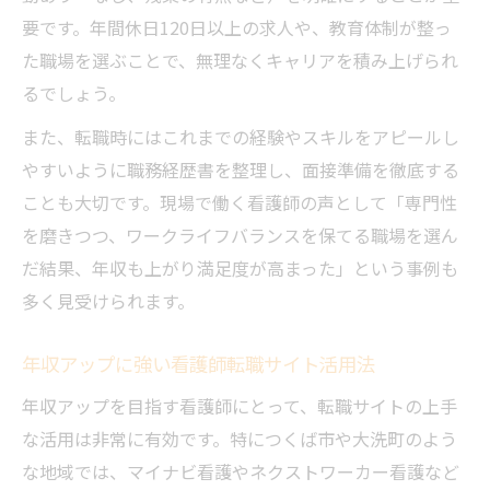
要です。年間休日120日以上の求人や、教育体制が整っ
た職場を選ぶことで、無理なくキャリアを積み上げられ
るでしょう。
また、転職時にはこれまでの経験やスキルをアピールし
やすいように職務経歴書を整理し、面接準備を徹底する
ことも大切です。現場で働く看護師の声として「専門性
を磨きつつ、ワークライフバランスを保てる職場を選ん
だ結果、年収も上がり満足度が高まった」という事例も
多く見受けられます。
年収アップに強い看護師転職サイト活用法
年収アップを目指す看護師にとって、転職サイトの上手
な活用は非常に有効です。特につくば市や大洗町のよう
な地域では、マイナビ看護やネクストワーカー看護など