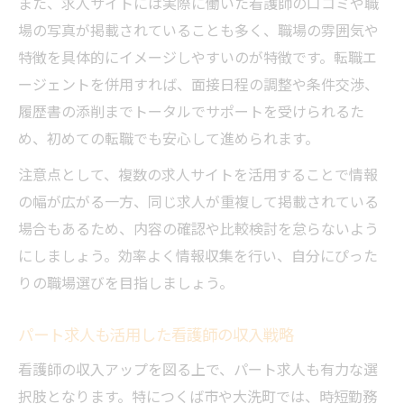
また、求人サイトには実際に働いた看護師の口コミや職
場の写真が掲載されていることも多く、職場の雰囲気や
特徴を具体的にイメージしやすいのが特徴です。転職エ
ージェントを併用すれば、面接日程の調整や条件交渉、
履歴書の添削までトータルでサポートを受けられるた
め、初めての転職でも安心して進められます。
注意点として、複数の求人サイトを活用することで情報
の幅が広がる一方、同じ求人が重複して掲載されている
場合もあるため、内容の確認や比較検討を怠らないよう
にしましょう。効率よく情報収集を行い、自分にぴった
りの職場選びを目指しましょう。
パート求人も活用した看護師の収入戦略
看護師の収入アップを図る上で、パート求人も有力な選
択肢となります。特につくば市や大洗町では、時短勤務