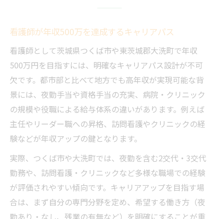
看護師が年収500万を達成するキャリアパス
看護師として茨城県つくば市や東茨城郡大洗町で年収
500万円を目指すには、明確なキャリアパス設計が不可
欠です。都市部と比べて地方でも高年収が実現可能な背
景には、夜勤手当や資格手当の充実、病院・クリニック
の規模や役職による給与体系の違いがあります。例えば
主任やリーダー職への昇格、訪問看護やクリニックの経
験などが年収アップの鍵となります。
実際、つくば市や大洗町では、夜勤を含む2交代・3交代
勤務や、訪問看護・クリニックなど多様な職場での経験
が評価されやすい傾向です。キャリアアップを目指す場
合は、まず自分の専門分野を定め、希望する働き方（夜
勤あり・なし、残業の有無など）を明確にすることが重