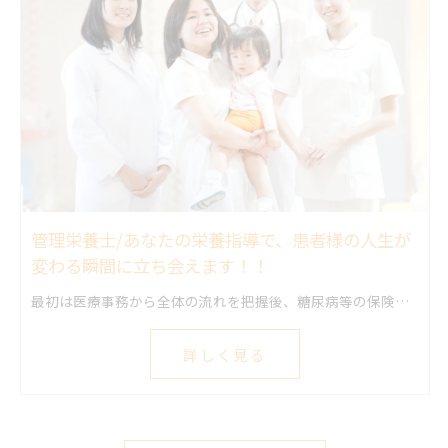
管理栄養士/あなたの栄養指導で、患者様の人生が
変わる瞬間に立ち会えます！！
最初は医療事務から全体の流れを把握後、糖尿病等の保険診療に加え、分子栄養療法に基づく栄養指導・カウンセリングがメイン業務です。 電話対応やSNS投稿もチームで協力します。 「これから」の部門だからこそ、あなたの情熱で新しい価値を生み出すチャンスです！
詳しく見る