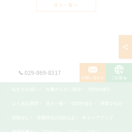
求人一覧へ
029-869-8317
お問い合わせ
ご応募
私たちの想い
先輩からのご挨拶
院内の様子
よくある質問
求人一覧
当院を知る
残業少なめ
夜勤なし
年間休日120日以上
キャリアアップ
管理栄養士
アクセス
ブログ
コラム