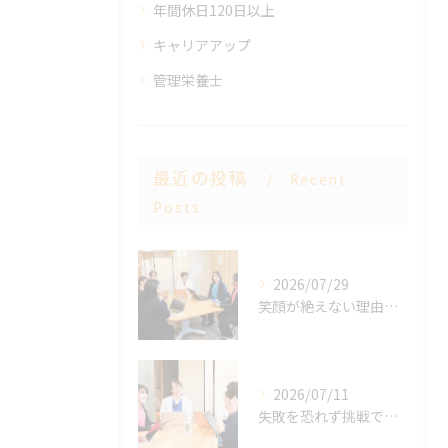
年間休日120日以上
キャリアアップ
管理栄養士
最近の投稿
Recent
Posts
2026/07/29
笑顔が絶えない理由とは？内科小児科クリニックの「仲の良さ」と心地よいコミュニケーション
2026/07/11
失敗を恐れず挑戦できる！B-leafが大切にする「心理的安全性」とスタッフの「成長」