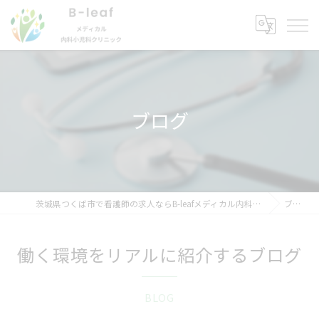
ブログ
茨城県つくば市で看護師の求人ならB-leafメディカル内科小児科クリニック
ブログ
働く環境をリアルに紹介するブログ
BLOG