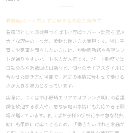
看護師パート求人で実現する柔軟な働き方
看護師として茨城県つくば市小野崎でパート勤務を選ぶ
大きな理由の一つが、柔軟な働き方の実現です。特に子
育てや家事を両立したい方には、短時間勤務や希望シフ
トが通りやすいパート求人が人気です。パート勤務では
日勤のみや週数回の出勤など、個々のライフスタイルに
合わせた働き方が可能で、家庭の事情に合わせて働ける
点が大きな魅力となっています。
実際に、つくば市小野崎エリアではブランク明けの看護
師を歓迎する求人や、急な家庭の事情にも対応できる職
場が増えています。例えばお子様の学校行事や急な発熱
時にも柔軟に対応できるため、「働きたいけれど家庭が
心配」という方も安心です。こうした柔軟な勤務形態