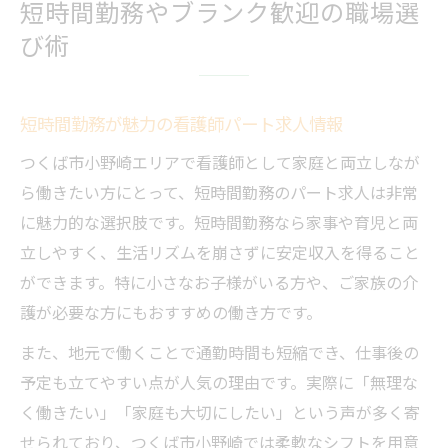
短時間勤務やブランク歓迎の職場選
び術
短時間勤務が魅力の看護師パート求人情報
つくば市小野崎エリアで看護師として家庭と両立しなが
ら働きたい方にとって、短時間勤務のパート求人は非常
に魅力的な選択肢です。短時間勤務なら家事や育児と両
立しやすく、生活リズムを崩さずに安定収入を得ること
ができます。特に小さなお子様がいる方や、ご家族の介
護が必要な方にもおすすめの働き方です。
また、地元で働くことで通勤時間も短縮でき、仕事後の
予定も立てやすい点が人気の理由です。実際に「無理な
く働きたい」「家庭も大切にしたい」という声が多く寄
せられており、つくば市小野崎では柔軟なシフトを用意