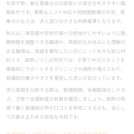
を探す際、最も重要なのは家庭との両立を叶えやすい勤
務条件です。柔軟なシフト対応や短時間勤務の可否、残
業の少なさは、求人選びの大きな判断基準となります。
例えば、保育園や学校行事への参加がしやすいように勤
務時間を調整できる職場や、突発的なお休みにも理解が
ある職場は、家庭を優先したい方にとって大きな安心材
料です。実際につくば市内では、子育て中のスタッフを
積極的にサポートするクリニックや病院が増えており、
看護師の働きやすさを重視した求人が目立っています。
求人情報を比較する際は、勤務時間、休暇取得のしやす
さ、子育て支援制度の有無を確認しましょう。実際の現
場で働く看護師の声や口コミを参考にするのも、安心し
て応募するための有効な手段です。
看護師求人で見逃せない子育て支援の充実度