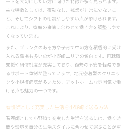
ートを大切にしたい方に向けた特徴が多く見られます。
主な特徴としては、夜勤なし、残業が非常に少ないこ
と、そしてシフトの相談がしやすい点が挙げられます。
これにより、家庭の事情に合わせて働き方を調整しやす
くなっています。
また、ブランクのある方や子育て中の方を積極的に受け
入れる職場も多いのが小野崎エリアの傾向です。再就職
支援や研修制度が充実しており、復帰の不安を軽減でき
るサポート体制が整っています。地元密着型のクリニッ
クや小規模病院が多いため、アットホームな雰囲気で働
ける点も魅力の一つです。
看護師として充実した生活を小野崎で送る方法
看護師として小野崎で充実した生活を送るには、働く時
間や環境を自分の生活スタイルに合わせて選ぶことが重