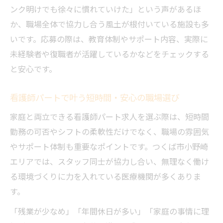
ンク明けでも徐々に慣れていけた」という声があるほ
か、職場全体で協力し合う風土が根付いている施設も多
いです。応募の際は、教育体制やサポート内容、実際に
未経験者や復職者が活躍しているかなどをチェックする
と安心です。
看護師パートで叶う短時間・安心の職場選び
家庭と両立できる看護師パート求人を選ぶ際は、短時間
勤務の可否やシフトの柔軟性だけでなく、職場の雰囲気
やサポート体制も重要なポイントです。つくば市小野崎
エリアでは、スタッフ同士が協力し合い、無理なく働け
る環境づくりに力を入れている医療機関が多くありま
す。
「残業が少なめ」「年間休日が多い」「家庭の事情に理