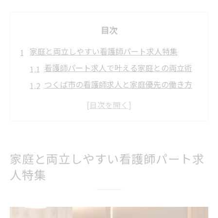
目次
家庭と両立しやすい看護師パート求人特集
看護師パート求人で叶える家庭との両立術
つくば市の看護師求人と家庭優先の働き方
パート看護師が選ぶ家庭に優しい勤務条件
看護師求人を探すときの家庭重視ポイント
家庭と仕事を両立できる看護師パートの魅
力
家庭と両立しやすい看護師パート求
柔軟な働き方を実現できる看護師の魅力
人特集
看護師パート求人で実現する柔軟な働き方
柔軟なシフトが魅力の看護師パート勤務
つくば市の看護師求人で選ぶ自由な働き方