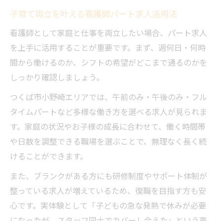
子育て両立を叶える看護師パート求人活用法
看護師として家庭と仕事を両立したい場合、パート求人
を上手に活用することが重要です。まず、週何日・何時
間から働けるのか、シフトの希望がどこまで通るのかを
しっかり確認しましょう。
つくば市小野崎エリアでは、午前のみ・午後のみ・フル
タイムパートなど多様な働き方を選べる求人が見られま
す。家庭の状況やお子様の成長に合わせて、働く時間帯
や日数を調整できる職場を選ぶことで、無理なく長く続
けることができます。
また、ブランクがある方にも研修制度やサポート体制が
整っている求人が増えているため、復職を目指す方も安
心です。実体験として「子どもの急な発熱で休みが必要
になったが、スタッフ同士でカバーし合えた」という声