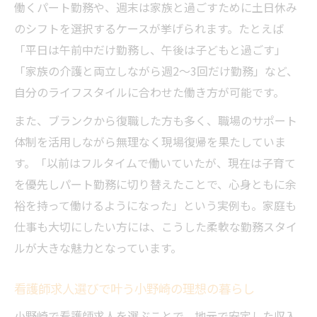
働くパート勤務や、週末は家族と過ごすために土日休み
のシフトを選択するケースが挙げられます。たとえば
「平日は午前中だけ勤務し、午後は子どもと過ごす」
「家族の介護と両立しながら週2～3回だけ勤務」など、
自分のライフスタイルに合わせた働き方が可能です。
また、ブランクから復職した方も多く、職場のサポート
体制を活用しながら無理なく現場復帰を果たしていま
す。「以前はフルタイムで働いていたが、現在は子育て
を優先しパート勤務に切り替えたことで、心身ともに余
裕を持って働けるようになった」という実例も。家庭も
仕事も大切にしたい方には、こうした柔軟な勤務スタイ
ルが大きな魅力となっています。
看護師求人選びで叶う小野崎の理想の暮らし
小野崎で看護師求人を選ぶことで、地元で安定した収入