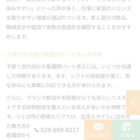
休みやすい」といった声が多く、仕事と家庭のバランス
を取りやすい環境が選ばれています。求人選びの際は、
職場見学や面談で実際の雰囲気を確認することをおすす
めします。
子育て世代向け看護師パート求人の特徴
子育て世代向けの看護師パート求人には、いくつか共通
した特徴があります。まず、シフトの自由度が高く、急
な休みにも柔軟に対応できる点が挙げられます。
さらに、ブランク歓迎や未経験からでも安心してスター
トできる研修制度を整えている求人が多いのも特徴で
す。つくば市小野崎エリアでは、生活スタイルに合わせ
た働き方が選べる求人が増加傾向にあり、子育て世代の
029-869-8317
看護師から高い支持を得ています。
お問い合わせ
ご応募