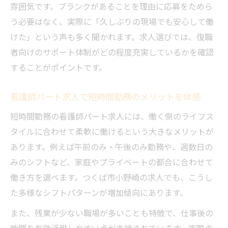
雰囲気です。ブランクがあることを理由に応募をためら
う必要はなく、実際に「久しぶりの現場でも安心して働
けた」という声も多く聞かれます。求人選びでは、復職
者向けのサポート体制がどの程度充実しているかを確認
することがポイントです。
看護師パート求人で短時間勤務のメリットを体感
短時間勤務の看護師パート求人には、働く側のライフス
タイルに合わせて柔軟に働けるという大きなメリットが
あります。例えば午前のみ・午後のみ勤務や、週数日の
みのシフトなど、家庭やプライベートの都合に合わせて
働き方を選べます。つくば市小野崎の求人でも、こうし
た多様なシフトパターンが増加傾向にあります。
また、残業が少ない職場が多いことも特徴で、仕事後の
時間を有効活用しやすい点が支持されています。実際の