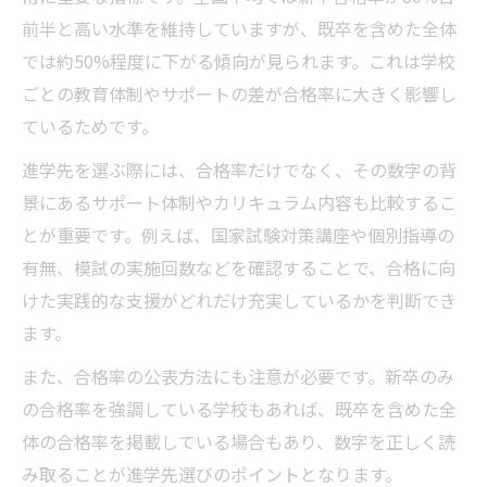
前半と高い水準を維持していますが、既卒を含めた全体
では約50%程度に下がる傾向が見られます。これは学校
ごとの教育体制やサポートの差が合格率に大きく影響し
ているためです。
進学先を選ぶ際には、合格率だけでなく、その数字の背
景にあるサポート体制やカリキュラム内容も比較するこ
とが重要です。例えば、国家試験対策講座や個別指導の
有無、模試の実施回数などを確認することで、合格に向
けた実践的な支援がどれだけ充実しているかを判断でき
ます。
また、合格率の公表方法にも注意が必要です。新卒のみ
の合格率を強調している学校もあれば、既卒を含めた全
体の合格率を掲載している場合もあり、数字を正しく読
み取ることが進学先選びのポイントとなります。