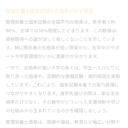
管理栄養士国家試験の合格率が示す現実
管理栄養士国家試験の全国平均合格率は、新卒者で約
80％、全体では50％程度にとどまります。この数値は、
資格取得への道が決して易しくないことを示していま
す。特に既卒者の合格率が低い現実から、在学中のサポ
ートや学習環境がいかに重要かが分かります。
一方で、合格率が高い大学の多くは、学生一人ひとりに
寄り添った指導や、定期的な模擬試験・個別相談を実施
しています。これにより、国家試験本番での実力発揮に
つながりやすくなります。進学先選びの際は、単なる合
格率だけでなく、その数字がどういった支援体制や学び
の仕組みから生まれているのかを確認しましょう。
管理栄養士資格は、医療や福祉、教育など幅広い分野で