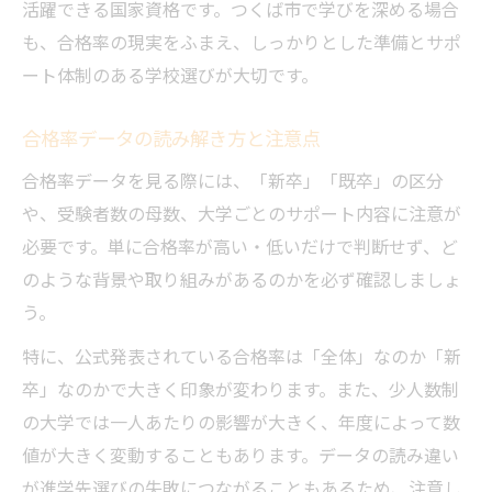
活躍できる国家資格です。つくば市で学びを深める場合
も、合格率の現実をふまえ、しっかりとした準備とサポ
ート体制のある学校選びが大切です。
合格率データの読み解き方と注意点
合格率データを見る際には、「新卒」「既卒」の区分
や、受験者数の母数、大学ごとのサポート内容に注意が
必要です。単に合格率が高い・低いだけで判断せず、ど
のような背景や取り組みがあるのかを必ず確認しましょ
う。
特に、公式発表されている合格率は「全体」なのか「新
卒」なのかで大きく印象が変わります。また、少人数制
の大学では一人あたりの影響が大きく、年度によって数
値が大きく変動することもあります。データの読み違い
が進学先選びの失敗につながることもあるため、注意し