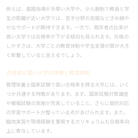
例えば、進路指導が手厚い大学や、少人数制で教員と学
生の距離が近い大学では、苦手分野の克服などきめ細や
かなサポートが期待できます。一方で、既卒者の比率が
高い大学では合格率が下がる傾向も見られます。合格の
しやすさは、大学ごとの教育体制や学生支援の質が大き
く影響していると言えるでしょう。
合格率が高い大学の特徴と教育体制
管理栄養士国家試験で高い合格率を誇る大学には、いく
つか共通する特徴があります。まず、国家試験対策講座
や模擬試験の実施が充実していること、さらに個別対応
の学習サポートが整っている点があげられます。また、
臨地実習や現場経験を重視するカリキュラムも合格率向
上に寄与しています。