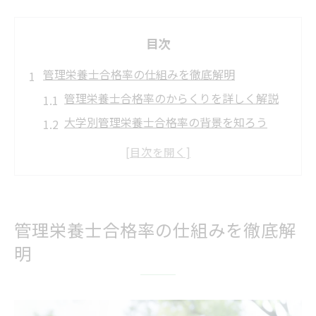
目次
管理栄養士合格率の仕組みを徹底解明
管理栄養士合格率のからくりを詳しく解説
大学別管理栄養士合格率の背景を知ろう
合格率が変動する要因とその理由
管理栄養士国家試験の合格率が示す現実
合格率データの読み解き方と注意点
茨城県つくば市で資格取得を目指す女性へ
管理栄養士合格率の仕組みを徹底解
つくば市で管理栄養士資格取得を目指すポ
明
イント
管理栄養士の進学先選びと地域の特色
女性が管理栄養士を目指す際の注意点