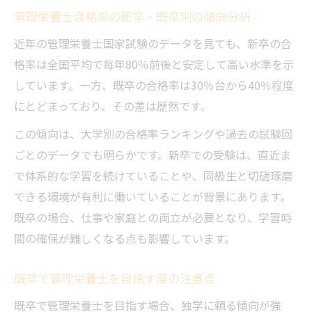
管理栄養士合格率の新卒・既卒別の傾向分析
近年の管理栄養士国家試験のデータを見ても、新卒の合
格率は全国平均で毎年80％前後と安定して高い水準を示
しています。一方、既卒の合格率は30％台から40％程度
にとどまっており、その差は歴然です。
この傾向は、大学別の合格率ランキングや過去の試験回
ごとのデータでも明らかです。新卒での受験は、直近ま
で体系的な学習を続けていることや、同級生と切磋琢磨
できる環境が有利に働いていることが背景にあります。
既卒の場合、仕事や家庭との両立が必要となり、学習時
間の確保が難しくなる点も影響しています。
既卒で管理栄養士を目指す際の注意点
既卒で管理栄養士を目指す場合、独学に頼る傾向が強