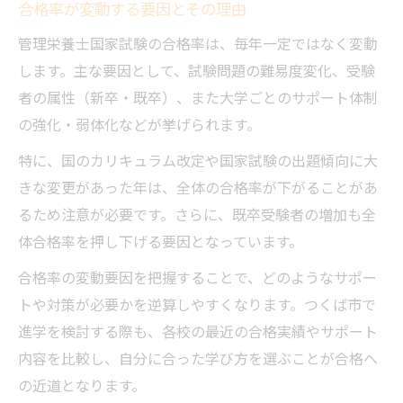
合格率が変動する要因とその理由
管理栄養士国家試験の合格率は、毎年一定ではなく変動
します。主な要因として、試験問題の難易度変化、受験
者の属性（新卒・既卒）、また大学ごとのサポート体制
の強化・弱体化などが挙げられます。
特に、国のカリキュラム改定や国家試験の出題傾向に大
きな変更があった年は、全体の合格率が下がることがあ
るため注意が必要です。さらに、既卒受験者の増加も全
体合格率を押し下げる要因となっています。
合格率の変動要因を把握することで、どのようなサポー
トや対策が必要かを逆算しやすくなります。つくば市で
進学を検討する際も、各校の最近の合格実績やサポート
内容を比較し、自分に合った学び方を選ぶことが合格へ
の近道となります。