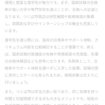
環境と豊富な進学先が魅力です。まず、国家試験の合格
率が高い大学や専門学校を選ぶことが、合格への近道と
なります。つくば市周辺は研究機関や医療施設が集積
し、実践的な学びやインターンシップの機会も充実して
います。
進学先を選ぶ際には、各校の合格率やサポート体制、カ
リキュラム内容を比較検討することが重要です。例え
ば、国家試験対策講座の有無や現場実習の充実度、先輩
の合格体験談なども参考になります。失敗例として、合
格率やサポート体制を調べずに入学した結果、試験対策
に苦労したケースも見られるため、情報収集は念入りに
行いましょう。
また、つくば市は学生の多い街であり、同じ目標を持つ
仲間と切磋琢磨できる点も大きなメリットです。地域の