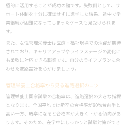
極的に活用することが成功の鍵です。失敗例として、サ
ポート体制を十分に確認せずに進学した結果、途中で学
業継続が困難になってしまったケースも見受けられま
す。
また、女性管理栄養士は医療・福祉現場での活躍が期待
されており、キャリアアップやライフステージの変化に
も柔軟に対応できる職業です。自分のライフプランに合
わせた進路設計を心がけましょう。
管理栄養士合格率から見る進路選択のコツ
管理栄養士国家試験の合格率は、進路選択の大きな指標
となります。全国平均では新卒の合格率が80%台前半と
高い一方、既卒になると合格率が大きく下がる傾向があ
ります。そのため、在学中にしっかりと試験対策ができ