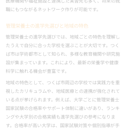
医療機関や福祉施設と連携した実習先も多く、将来の就
職にもつながるネットワーク作りが可能です。
管理栄養士の進学先選びと地域の特色
管理栄養士の進学先選びでは、地域ごとの特色を理解し
たうえで自分に合った学校を選ぶことが大切です。つく
ば市は学術都市として知られ、多様な教育機関や研究施
設が集まっています。これにより、最新の栄養学や健康
科学に触れる機会が豊富です。
地域の特色として、つくば市周辺の学校では実践力を重
視したカリキュラムや、地域医療との連携が強化されて
いる点が挙げられます。例えば、大学ごとに管理栄養士
国家試験の合格率やサポート体制に違いがあり、ランキ
ングや大学別の合格実績も進学先選びの参考になりま
す。合格率が高い大学は、国家試験対策や個別指導が手