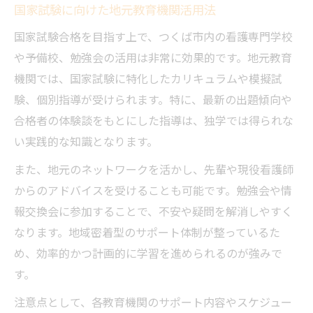
国家試験に向けた地元教育機関活用法
国家試験合格を目指す上で、つくば市内の看護専門学校
や予備校、勉強会の活用は非常に効果的です。地元教育
機関では、国家試験に特化したカリキュラムや模擬試
験、個別指導が受けられます。特に、最新の出題傾向や
合格者の体験談をもとにした指導は、独学では得られな
い実践的な知識となります。
また、地元のネットワークを活かし、先輩や現役看護師
からのアドバイスを受けることも可能です。勉強会や情
報交換会に参加することで、不安や疑問を解消しやすく
なります。地域密着型のサポート体制が整っているた
め、効率的かつ計画的に学習を進められるのが強みで
す。
注意点として、各教育機関のサポート内容やスケジュー