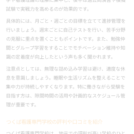
試験で実戦力を高めるのが効果的です。
具体的には、月ごと・週ごとの目標を立てて進捗管理を
行いましょう。週末ごとに自己テストを行い、苦手分野
の克服に重点を置くこともポイントです。また、勉強仲
間とグループ学習をすることでモチベーション維持や知
識の定着度が向上したという声も多く聞かれます。
注意点としては、無理な詰め込み学習は避け、適度な休
息を意識しましょう。睡眠や生活リズムを整えることで
集中力が持続しやすくなります。特に働きながら受験を
目指す方は、隙間時間の活用や計画的なスケジュール管
理が重要です。
つくば看護専門学校の評判や口コミを紹介
つくば看護専門学校は、地元での評判が高い学校のひと