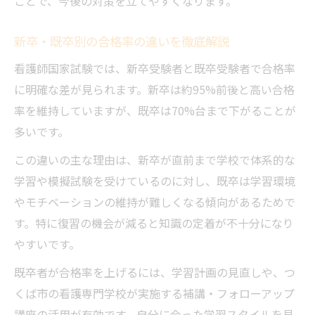
ことで、今後の対策を立てやすくなります。
新卒・既卒別の合格率の違いを徹底解説
看護師国家試験では、新卒受験者と既卒受験者で合格率
に明確な差が見られます。新卒は約95%前後と高い合格
率を維持していますが、既卒は70%台まで下がることが
多いです。
この違いの主な理由は、新卒が直前まで学校で体系的な
学習や模擬試験を受けているのに対し、既卒は学習環境
やモチベーションの維持が難しくなる傾向があるためで
す。特に復習の機会が減ると知識の定着が不十分になり
やすいです。
既卒者が合格率を上げるには、学習計画の見直しや、つ
くば市の看護専門学校が実施する補講・フォローアップ
講座の活用が有効です。自分に合った学習スタイルを見