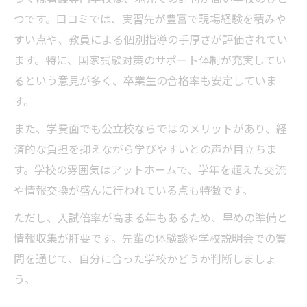
つです。口コミでは、実習先が豊富で現場経験を積みや
すい点や、教員による個別指導の手厚さが評価されてい
ます。特に、国家試験対策のサポート体制が充実してい
るという意見が多く、卒業生の合格率も安定していま
す。
また、学費面でも公立校ならではのメリットがあり、経
済的な負担を抑えながら学びやすいとの声が目立ちま
す。学校の雰囲気はアットホームで、学年を超えた交流
や情報交換が盛んに行われている点も特徴です。
ただし、入試倍率が高まる年もあるため、早めの準備と
情報収集が肝要です。先輩の体験談や学校説明会での質
問を通じて、自分に合った学校かどうか判断しましょ
う。