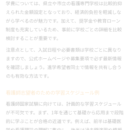
学費については、県立や市立の看護専門学校は比較的抑
えられた金額設定となっており、経済的負担を軽減しな
がら学べるのが魅力です。加えて、奨学金や教育ローン
制度も充実しているため、事前に学校ごとの詳細を比較
検討することが重要です。
注意点として、入試日程や必要書類は学校ごとに異なり
ますので、公式ホームページや募集要項で必ず最新情報
を確認しましょう。進学希望者同士で情報を共有し合う
のも有効な方法です。
看護師志望者のための学習スケジュール例
看護師国家試験に向けては、計画的な学習スケジュール
が不可欠です。まず、1年を通じて基礎から応用まで段階
的に学ぶことが合格の近道です。例えば、前半は基礎医
学や看護理論の理解に集中し、後半は過去問演習や模擬