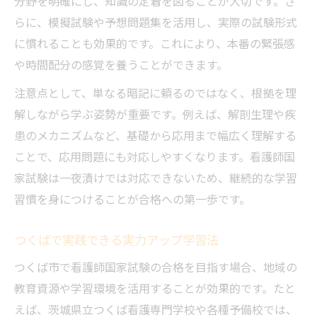
分野を明確にし、知識の定着を図ることが大切です。さ
らに、模擬試験や予想問題集を活用し、実際の試験形式
に慣れることも効果的です。これにより、本番の緊張感
や時間配分の感覚を養うことができます。
注意点として、単なる暗記に頼るのではなく、根拠を理
解しながら学ぶ姿勢が重要です。例えば、解剖生理や疾
患のメカニズムなど、基礎から応用まで幅広く理解する
ことで、応用問題にも対応しやすくなります。看護師国
家試験は一夜漬けでは対応できないため、継続的な学習
習慣を身につけることが合格への第一歩です。
つくばで実践できる実力アップ学習法
つくば市で看護師国家試験の合格を目指す場合、地域の
教育資源や学習環境を活用することが効果的です。たと
えば、茨城県立つくば看護専門学校や各種予備校では、