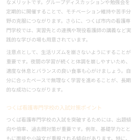
なメリットです。グループディスカッションや勉強会を
定期的に開催することで、モチベーション維持や苦手分
野の克服につながります。さらに、つくば市内の看護専
門学校では、実習先との連携や現役看護師の講義など実
践的な学びの場も用意されています。
注意点として、生活リズムを崩さないようにすることが
重要です。夜間の学習が続くと体調を崩しやすいため、
適度な休息とバランスの良い食事も心がけましょう。自
分に合ったペースで無理なく学習を進めることが、長期
的な成功につながります。
つくば看護専門学校の入試対策ポイント
つくば看護専門学校の入試を突破するためには、出題傾
向や倍率、過去問対策が重要です。例年、基礎学力とと
もに面接や小論文が重視される傾向があります。特に、