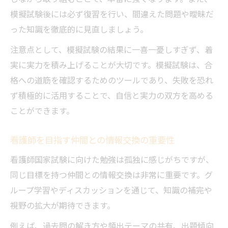
模擬試験後には必ず復習を行い、間違えた問題や曖昧だ
った知識を徹底的に見直しましょう。
注意点として、模擬試験の結果に一喜一憂しすぎず、着
実に実力を積み上げることが大切です。模擬試験は、合
格への道筋を確認するためのツールであり、失敗を恐れ
ず積極的に活用することで、自信と実力の双方を高める
ことができます。
看護師を目指す仲間との情報交換の重要性
看護師国家試験に向けた勉強は孤独に感じがちですが、
同じ目標を持つ仲間との情報交換は非常に重要です。グ
ループ学習やディスカッションを通じて、知識の補完や
視野の拡大が期待できます。
例えば、過去問の解き方や頻出テーマの共有、出題傾向