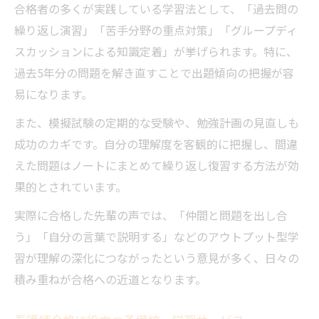
合格者の多くが実践している学習法として、「過去問の
繰り返し演習」「苦手分野の重点対策」「グループディ
スカッションによる知識定着」が挙げられます。特に、
過去5年分の問題を解き直すことで出題傾向の把握が容
易になります。
また、模擬試験の定期的な受験や、勉強計画の見直しも
成功のカギです。自分の理解度を客観的に把握し、間違
えた問題はノートにまとめて繰り返し復習する方法が効
果的とされています。
実際に合格した先輩の声では、「仲間と問題を出し合
う」「自分の言葉で説明する」などのアウトプット型学
習が理解の深化につながったという意見が多く、日々の
積み重ねが合格への近道となります。