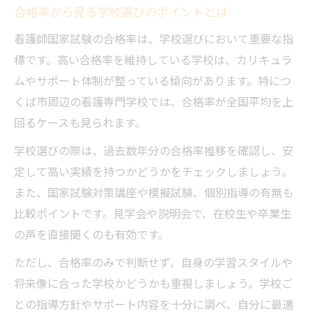
合格率から見る学校選びのポイントとは
看護師国家試験の合格率は、学校選びにおいて重要な指
標です。高い合格率を維持している学校は、カリキュラ
ムやサポート体制が整っている傾向があります。特につ
くば市周辺の看護専門学校では、合格率が全国平均を上
回るケースも見られます。
学校選びの際は、過去数年分の合格率推移を確認し、安
定して高い実績を持つかどうかをチェックしましょう。
また、国家試験対策講座や模擬試験、個別指導の有無も
比較ポイントです。見学会や説明会で、在校生や卒業生
の声を直接聞くのも有効です。
ただし、合格率のみで判断せず、自身の学習スタイルや
将来像に合った学校かどうかも重視しましょう。学校ご
との指導方針やサポート内容を十分に調べ、自分に最適