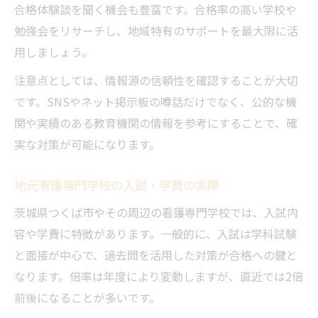
合格体験談を聞く機会も豊富です。合格率の高い学校や
勉強会をリサーチし、地域特有のサポートを最大限に活
用しましょう。
注意点としては、情報源の信頼性を確認することが大切
です。SNSやネット掲示板の噂話だけでなく、公的な機
関や実績のある教育機関の情報を参考にすることで、確
実な対策が可能になります。
地元看護専門学校の入試・学費の実際
茨城県つくば市やその周辺の看護専門学校では、入試内
容や学費に特徴があります。一般的に、入試は学科試験
と面接が中心で、過去問を活用した対策が合格への鍵と
なります。倍率は年度により変動しますが、直近では2倍
前後になることが多いです。