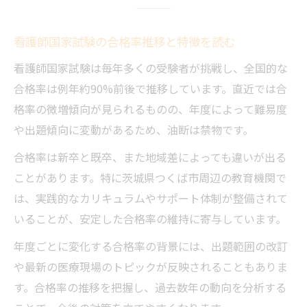
看護師国家試験の合格率推移と特徴を読む
看護師国家試験は毎年多くの受験者が挑戦し、全国的な
合格率は例年約90%前後で推移しています。直近では合
格率の微増傾向が見られるものの、年度によって難易度
や出題傾向に変動があるため、油断は禁物です。
合格率は新卒と既卒、また地域差によっても違いが出る
ことがあります。特に茨城県つくば市周辺の教育機関で
は、実践的なカリキュラムやサポート体制が整備されて
いることが、安定した合格率の維持に寄与しています。
年度ごとに変化する合格率の背景には、出題範囲の改訂
や最新の医療現場のトピックが反映されることもありま
す。合格率の推移を把握し、過去数年の動向を分析する