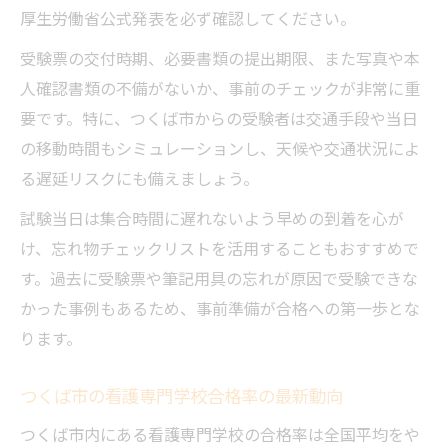
厚生労働省公式発表を必ず確認してください。
受験票の交付時期、必要書類の提出期限、また写真や本
人確認書類の不備がないか、事前のチェックが非常に重
要です。特に、つくば市からの受験者は交通手段や当日
の移動時間もシミュレーションし、天候や交通状況によ
る遅延リスクにも備えましょう。
試験当日は集合時間に遅れないよう早めの到着を心が
け、忘れ物チェックリストを活用することもおすすめで
す。過去に受験票や筆記用具の忘れが原因で受験できな
かった事例もあるため、事前準備が合格への第一歩とな
ります。
つくば市の看護専門学校合格率の最新動向
つくば市内にある看護専門学校の合格率は全国平均をや