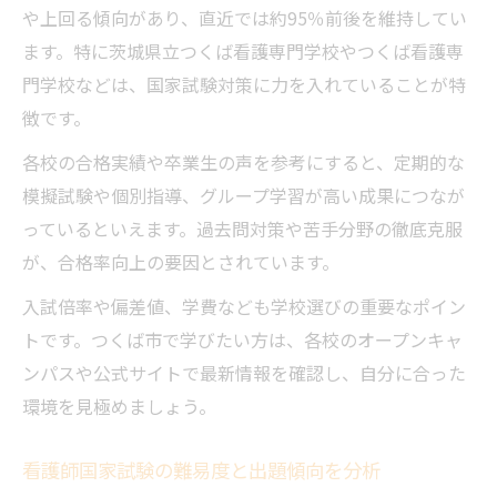
や上回る傾向があり、直近では約95％前後を維持してい
ます。特に茨城県立つくば看護専門学校やつくば看護専
門学校などは、国家試験対策に力を入れていることが特
徴です。
各校の合格実績や卒業生の声を参考にすると、定期的な
模擬試験や個別指導、グループ学習が高い成果につなが
っているといえます。過去問対策や苦手分野の徹底克服
が、合格率向上の要因とされています。
入試倍率や偏差値、学費なども学校選びの重要なポイン
トです。つくば市で学びたい方は、各校のオープンキャ
ンパスや公式サイトで最新情報を確認し、自分に合った
環境を見極めましょう。
看護師国家試験の難易度と出題傾向を分析