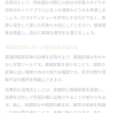
注意点として、学校選びの際には自分の学習スタイルや
将来のキャリアプランに合った環境かどうかも考慮しま
しょう。口コミやレビューを参考にするだけでなく、実
際に見学して感じた印象も大切にしてください。情報収
集を徹底し、自分に最適な進学先を選びましょう。
看護師試験に向けた模擬試験活用方法
看護師国家試験の合格を目指す上で、模擬試験は欠かせ
ない学習ツールです。模擬試験を受けることで、実際の
試験に近い環境で自分の実力を確認でき、苦手分野や理
解不足の箇所を明確にできます。
効果的な活用法としては、定期的に模擬試験を受験し、
結果を分析して学習計画に反映させることが挙げられま
す。特に、時間配分や問題の解き方、解答の根拠を意識
しながら取り組むことで、本番に強くなります。また、