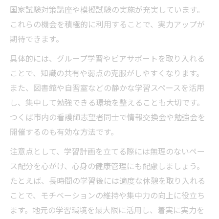
国家試験対策講座や模擬試験の実施が充実しています。
これらの機会を積極的に利用することで、実力アップが
期待できます。
具体的には、グループ学習やピアサポートを取り入れる
ことで、知識の共有や弱点の克服がしやすくなります。
また、図書館や自習室などの静かな学習スペースを活用
し、集中して勉強できる環境を整えることも大切です。
つくば市内の看護師志望者同士で情報交換会や勉強会を
開催するのも有効な方法です。
注意点として、学習計画を立てる際には無理のないペー
ス配分を心がけ、心身の健康管理にも配慮しましょう。
たとえば、長時間の学習後には適度な休憩を取り入れる
ことで、モチベーションの維持や集中力の向上に役立ち
ます。地元の学習環境を最大限に活用し、着実に実力を