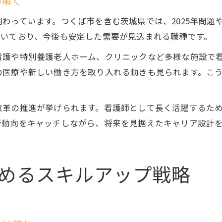
み解く
わっています。つくば市を含む茨城県では、2025年問題
続いており、今後も安定した需要が見込まれる職種です。
看護や特別養護老人ホーム、クリニックなど多様な施設で
の医療や新しい働き方を取り入れる動きも見られます。こ
改革の推進が挙げられます。看護師として長く活躍するた
新動向をキャッチしながら、将来を見据えたキャリア設計
めるスキルアップ戦略