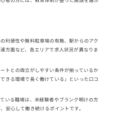
初心者の方には、教育体制が整った施設を選ぶ
勤の利便性や無料駐車場の有無、駅からのアク
土浦方面など、各エリアで求人状況が異なりま
ベートとの両立がしやすい条件が揃っているか
立できる環境で長く働けている」といった口コ
っている職場は、未経験者やブランク明けの方
が、安心して働き続けるポイントです。