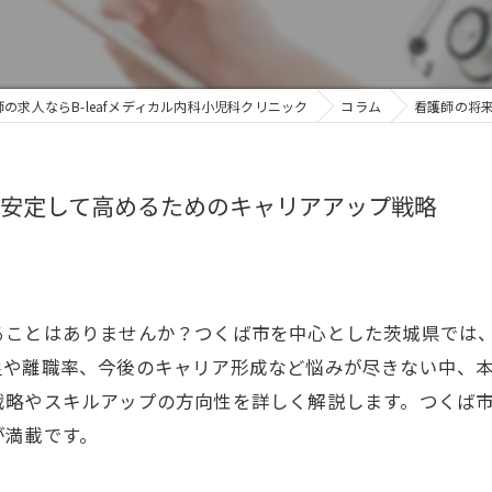
の求人ならB-leafメディカル内科小児科クリニック
コラム
看護師の将
安定して高めるためのキャリアアップ戦略
ことはありませんか？つくば市を中心とした茨城県では、2
や離職率、今後のキャリア形成など悩みが尽きない中、本記
戦略やスキルアップの方向性を詳しく解説します。つくば
が満載です。