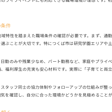
来のライフイベントにも対応できる職場環境が理想です。
の条件
地域特性を踏まえた職場条件の確認が必要です。まず、通
を選ぶことが大切です。特につくば市は研究学園エリアや
。日勤のみや残業少なめ、パート勤務など、家庭やプライ
備、福利厚生の充実も安心材料です。実際に「子育てと両
。スタッフ同士の協力体制やフォローアップの仕組みが整
囲気を確認し、自分に合った環境かどうかを見極めること