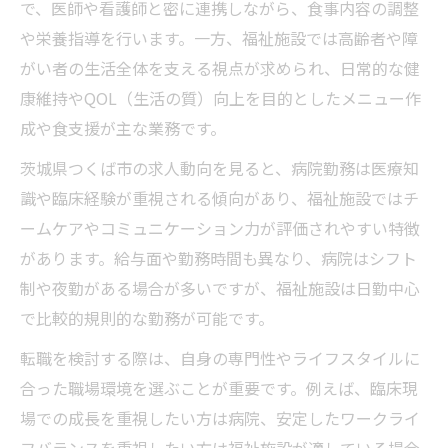
で、医師や看護師と密に連携しながら、食事内容の調整
や栄養指導を行います。一方、福祉施設では高齢者や障
がい者の生活全体を支える視点が求められ、日常的な健
康維持やQOL（生活の質）向上を目的としたメニュー作
成や食支援が主な業務です。
茨城県つくば市の求人動向を見ると、病院勤務は医療知
識や臨床経験が重視される傾向があり、福祉施設ではチ
ームケアやコミュニケーション力が評価されやすい特徴
があります。給与面や勤務時間も異なり、病院はシフト
制や夜勤がある場合が多いですが、福祉施設は日勤中心
で比較的規則的な勤務が可能です。
転職を検討する際は、自身の専門性やライフスタイルに
合った職場環境を選ぶことが重要です。例えば、臨床現
場での成長を重視したい方は病院、安定したワークライ