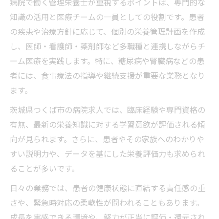
病院で働く管理栄養士が重視するポイントは、専門的な
知識の活用と医療チームの一員としての役割です。患者
の疾患や治療方針に応じて、個別の栄養管理計画を作成
し、医師・看護師・薬剤師など多職種と連携しながらチ
ーム医療を実践します。特に、糖尿病や腎臓病などの患
者には、食事療法の指導や継続支援が重要な業務となり
ます。
茨城県つくば市の病院求人では、臨床経験や専門資格の
有無、最新の栄養知識に対する学習意欲が評価される傾
向が見られます。さらに、患者やその家族へのわかりや
すい説明力や、データを基にした栄養評価力も求められ
ることが多いです。
日々の業務では、患者の健康状態に直結する責任感の重
さや、緊急時対応の柔軟性が問われることもあります。
成長を実感できる環境や、努力が正当に評価・還元され