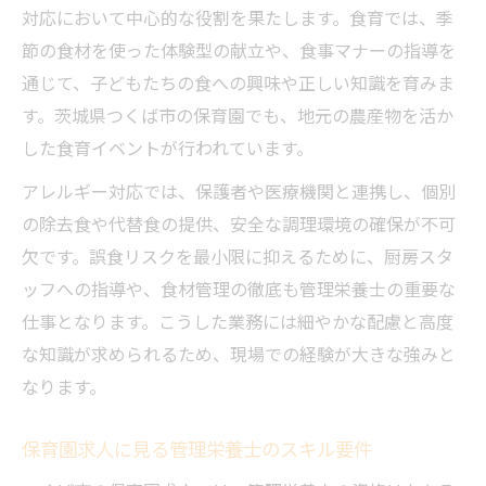
対応において中心的な役割を果たします。食育では、季
節の食材を使った体験型の献立や、食事マナーの指導を
通じて、子どもたちの食への興味や正しい知識を育みま
す。茨城県つくば市の保育園でも、地元の農産物を活か
した食育イベントが行われています。
アレルギー対応では、保護者や医療機関と連携し、個別
の除去食や代替食の提供、安全な調理環境の確保が不可
欠です。誤食リスクを最小限に抑えるために、厨房スタ
ッフへの指導や、食材管理の徹底も管理栄養士の重要な
仕事となります。こうした業務には細やかな配慮と高度
な知識が求められるため、現場での経験が大きな強みと
なります。
保育園求人に見る管理栄養士のスキル要件