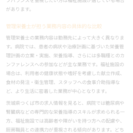
フバランスを重視したい方は福祉施設が適している場合
があります。
管理栄養士が担う業務内容の具体的な比較
管理栄養士の業務内容は勤務先によって大きく異なりま
す。病院では、患者の病状や治療計画に基づいた栄養管
理計画の立案・実施、栄養指導、さらには多職種とのカ
ンファレンスへの参加などが主な業務です。福祉施設の
場合は、利用者の健康状態や嗜好を考慮した献立作成、
食材の発注・衛生管理、スタッフへの食事介助指導な
ど、より生活に密着した業務が中心となります。
茨城県つくば市の求人情報を見ると、病院では糖尿病や
腎臓病などの専門的な栄養指導のスキルが求められる一
方、福祉施設では高齢者や障がいを持つ方への配慮や、
厨房職員との連携力が重視される傾向があります。どち