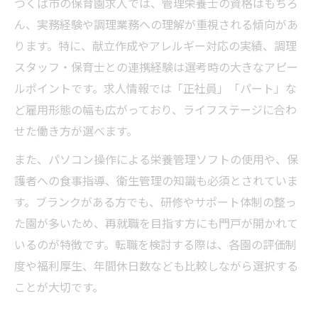
つくば市の保育園求人では、管理栄養士の資格はもちろ
ん、実務経験や調理業務への理解が重視される傾向があ
ります。特に、献立作成やアレルギー対応の実績、調理
スタッフ・保育士との連携経験は選考時の大きなアピー
ルポイントです。求人情報では「正社員」「パート」な
ど雇用形態の幅も広がっており、ライフステージに合わ
せた働き方が選べます。
また、パソコン操作による栄養管理ソフトの使用や、保
護者への食事指導、衛生管理の知識も必須とされていま
す。ブランクがある方でも、研修やサポート体制の整っ
た園が多いため、再就職を目指す方にも門戸が開かれて
いるのが特徴です。転職を検討する際は、各園の評価制
度や福利厚生、年間休日数なども比較しながら選択する
ことが大切です。