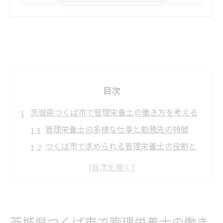
目次
茨城県つくば市で管理栄養士の働き方を考える
管理栄養士の多様な仕事と勤務先の特徴
つくば市で求められる管理栄養士の役割と
は
管理栄養士の仕事内容と選択肢の広がり
転職で見極めたい管理栄養士職場の違い
管理栄養士として働く魅力と今後の展望
茨城県つくば市で管理栄養士の働き