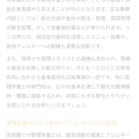
長を食事面から支えることが中心となります。主な業務
内容としては、献立作成や食材の発注・管理、調理現場
の衛生管理、そして栄養価計算などが挙げられます。つ
くば市では、地元産の食材を活用したメニュー提案や、
食物アレルギーへの配慮も重要な役割です。
また、保育士や調理スタッフとの連携も求められ、現場
の意見を反映した献立作りや、子ども一人ひとりの発育
状況に合わせた食事提供も日常業務の一部です。特に管
理栄養士の専門性は、日々の食事を通じて園児の健康維
持・増進に直結するため、非常に大きな責任とやりがい
を感じられる分野といえるでしょう。
管理栄養士が担う食育やアレルギー対応の実際
保育園での管理栄養士は、食育活動の推進とアレルギー