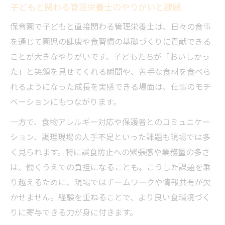
子どもと関わる管理栄養士のやりがいと課題
保育園で子どもと直接関わる管理栄養士は、日々の食事
を通じて園児の健康や食習慣の基礎づくりに貢献できる
ことが大きなやりがいです。子どもたちが「おいしかっ
た」と笑顔を見せてくれる瞬間や、苦手な食材を食べら
れるようになった成長を実感できる場面は、仕事のモチ
ベーションにもつながります。
一方で、食物アレルギー対応や保護者とのコミュニケー
ション、調理現場の人手不足といった課題も現場では多
く見られます。特に誤食防止への緊張感や業務量の多さ
は、働くうえでの負担になることも。こうした課題を乗
り越えるために、現場ではチームワークや情報共有が欠
かせません。経験を重ねることで、より良い食環境づく
りに寄与できる力が身に付きます。